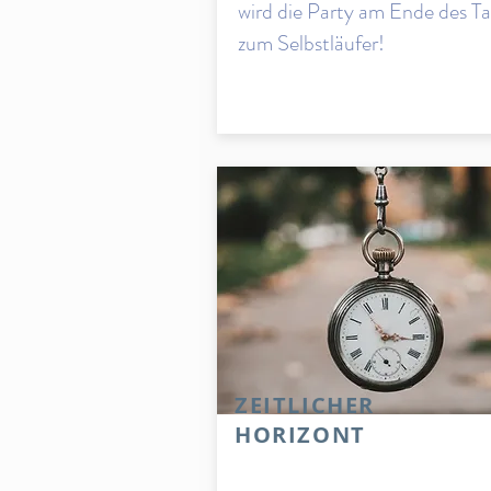
wird die Party am Ende des T
zum Selbstläufer!
ZEITLICHER
HORIZONT