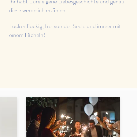
Ihr habt Eure eigene Liebesgeschichte und genau
diese werde ich erzählen.
Locker flockig, frei von der Seele und immer mit
einem Lächeln!