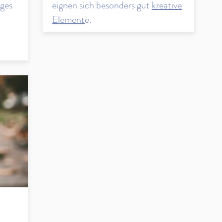
ages
eignen sich besonders gut
kreative
Element
e.