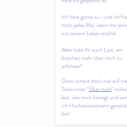
höre ich gespannt zu.
Ich höre gerne zu - und ich fr
mich jedes Mal, wenn mir jem
aus seinem Leben erzählt.
Aber habt Ihr auch Lust, ein
bisschen mehr über mich zu
erfahren?
Dann schaut doch mal auf me
Seite unter "
Über mich
" vorbe
lest, was mich bewegt und w
ich Hochzeitsrednerin gewor
bin!