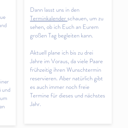
Dann lasst uns in den
eue
Terminkalender
schauen, um zu
and
sehen, ob ich Euch an Eurem
großen Tag begleiten kann.
Aktuell plane ich bis zu drei
Jahre im Voraus, da viele Paare
frühzeitig ihren
Wunschtermin
reservieren. Aber natürlich gibt
iner
es auch immer noch freie
i und
Termine für dieses und nächstes
arum
Jahr.
den