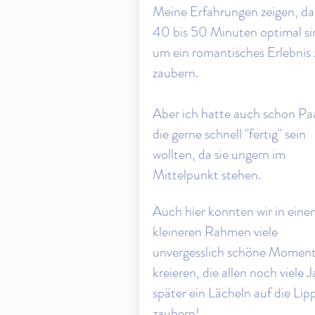
Meine Erfahrungen zeigen, da
40 bis 50 Minuten optimal si
um ein romantisches Erlebnis 
zaubern.
Aber ich hatte auch schon Pa
die gerne schnell "fertig" sein
wollten, da sie ungern im
Mittelpunkt stehen.
Auch hier konnten wir in ein
kleineren Rahmen viele
unvergesslich schöne Momen
kreieren, die allen noch viele
J
später ein Lächeln auf die Lip
zaubern!