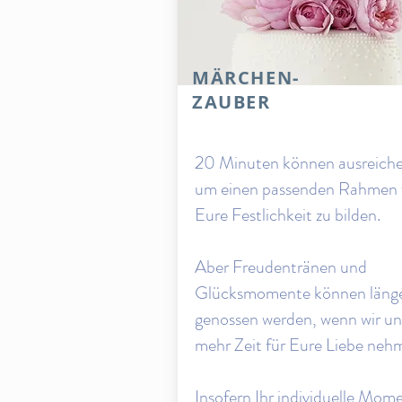
MÄRCHEN-
ZAUBER
20 Minuten können ausreiche
um einen passenden Rahmen 
Eure Festlichkeit zu bilden.
Aber Freudentränen und
Glücksmomente können läng
genossen werden, wenn wir u
mehr Zeit für Eure Liebe neh
Insofern Ihr individuelle Mom