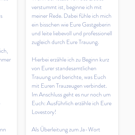
verstummt ist, beginne ich mit
is
meiner Rede. Dabei fühle ich mich
ein bisschen wie Eure Gastgeberin
und leite liebevoll und professionell
zugleich durch Eure Trauung.
ich,
immer
Hierbei erzähle ich zu Beginn kurz
von Eurer standesamtlichen
Trauung und berichte, was Euch
mit Euren Trauzeugen verbindet.
Im Anschluss geht es nur noch um
e
Euch: Ausführlich erzähle ich Eure
,
Lovestory!
ann
Als Überleitung zum Ja-Wort